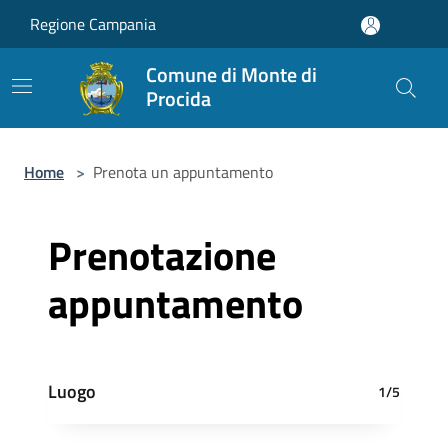
Salta al contenuto principale
Regione Campania
Comune di Monte di
Procida
Home
>
Prenota un appuntamento
Prenotazione
appuntamento
Luogo
1/5