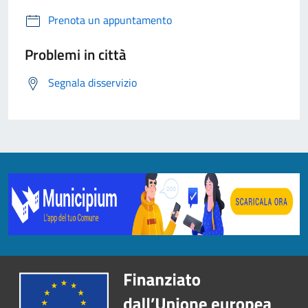
Prenota un appuntamento
Problemi in città
Segnala disservizio