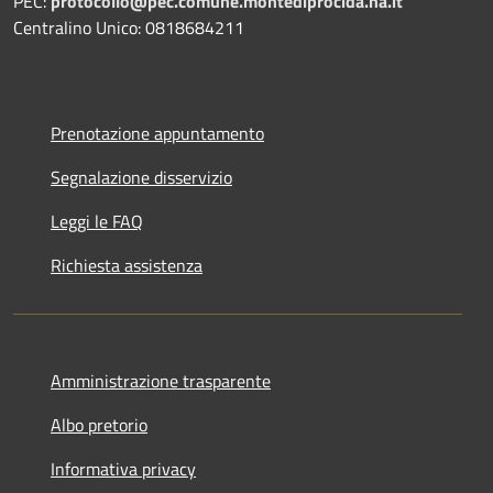
PEC:
protocollo@pec.comune.montediprocida.na.it
Centralino Unico:
0818684211
Prenotazione appuntamento
Segnalazione disservizio
Leggi le FAQ
Richiesta assistenza
Amministrazione trasparente
Albo pretorio
Informativa privacy