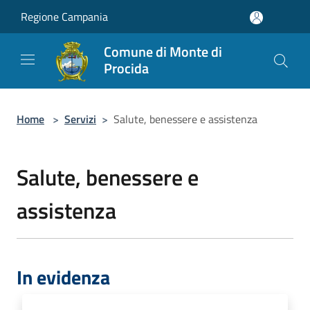
Salta al contenuto principale
Regione Campania
Comune di Monte di
Procida
Home
>
Servizi
>
Salute, benessere e assistenza
Salute, benessere e
assistenza
In evidenza