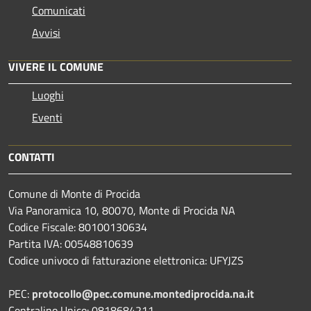
Comunicati
Avvisi
VIVERE IL COMUNE
Luoghi
Eventi
CONTATTI
Comune di Monte di Procida
Via Panoramica 10, 80070, Monte di Procida NA
Codice Fiscale: 80100130634
Partita IVA: 00548810639
Codice univoco di fatturazione elettronica: UFYJZS
PEC:
protocollo@pec.comune.montediprocida.na.it
Centralino Unico:
0818684211