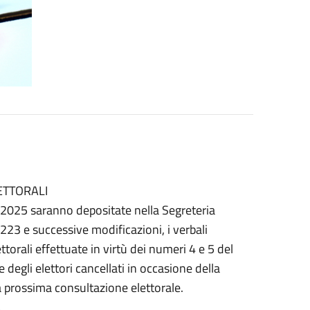
ETTORALI
 2025 saranno depositate nella Segreteria
 223 e successive modificazioni, i verbali
elettorali effettuate in virtù dei numeri 4 e 5 del
 e degli elettori cancellati in occasione della
a prossima consultazione elettorale.
.