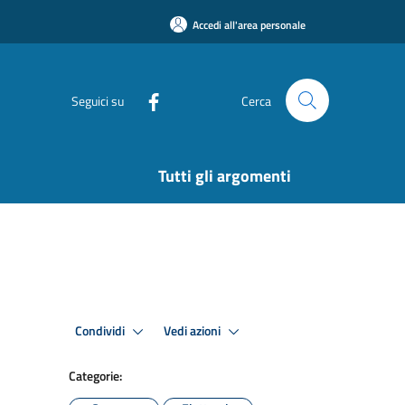
Accedi all'area personale
Seguici su
Cerca
Tutti gli argomenti
Condividi
Vedi azioni
Categorie: