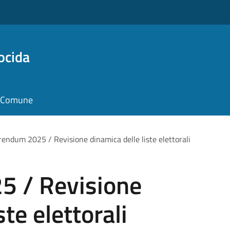
ocida
il Comune
rendum 2025 / Revisione dinamica delle liste elettorali
5 / Revisione
ste elettorali