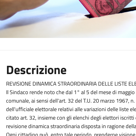
Descrizione
REVISIONE DINAMICA STRAORDINARIA DELLE LISTE EL
Il Sindaco rende noto che dal 1° al 5 del mese di maggio
comunale, ai sensi dell'art. 32 del T.U. 20 marzo 1967, n.
dell'ufficiale elettorale relativi alle variazioni delle liste 
citato art. 32, insieme con gli elenchi degli elettori iscritti
revisione dinamica straordinaria disposta in ragione dell
Ogni cittadino può, entro tale periodo, prenderne visione