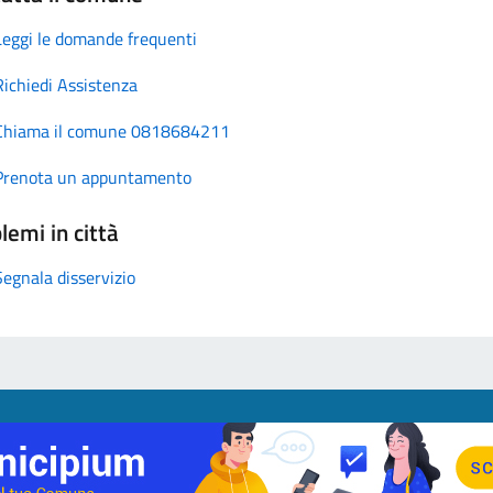
Leggi le domande frequenti
Richiedi Assistenza
Chiama il comune 0818684211
Prenota un appuntamento
lemi in città
Segnala disservizio