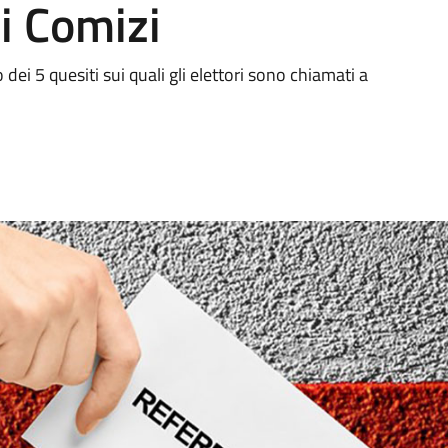
i Comizi
o dei 5 quesiti sui quali gli elettori sono chiamati a