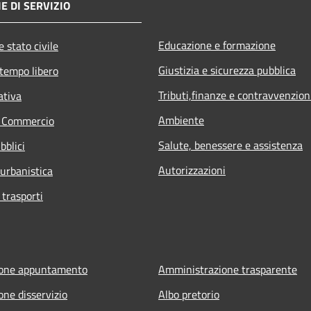
E DI SERVIZIO
Educazione e formazione
 stato civile
Giustizia e sicurezza pubblica
 tempo libero
Tributi,finanze e contravvenzion
ativa
Ambiente
e Commercio
Salute, benessere e assistenza
bblici
Autorizzazioni
 urbanistica
 trasporti
ione appuntamento
Amministrazione trasparente
one disservizio
Albo pretorio