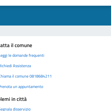
atta il comune
Leggi le domande frequenti
Richiedi Assistenza
Chiama il comune 0818684211
Prenota un appuntamento
lemi in città
Segnala disservizio