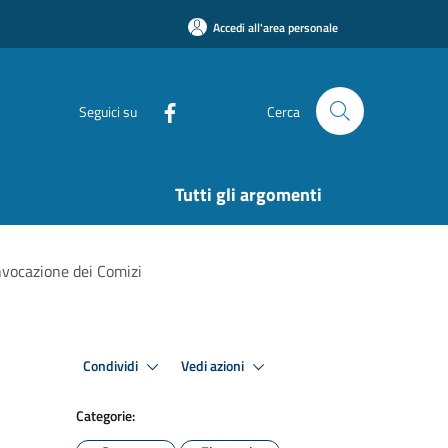
Accedi all'area personale
Seguici su
Cerca
Tutti gli argomenti
nvocazione dei Comizi
Condividi
Vedi azioni
Categorie: