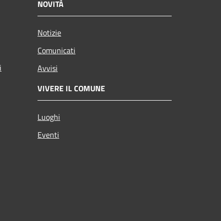
NOVITÀ
Notizie
Comunicati
i
Avvisi
VIVERE IL COMUNE
Luoghi
Eventi