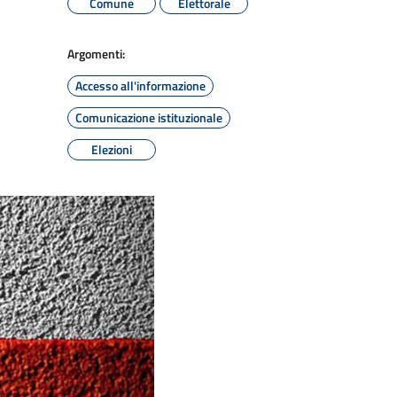
Comune
Elettorale
Argomenti:
Accesso all'informazione
Comunicazione istituzionale
Elezioni