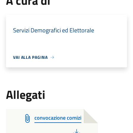
A cura di
Servizi Demografici ed Elettorale
VAI ALLA PAGINA
Allegati
convocazione comizi
PDF