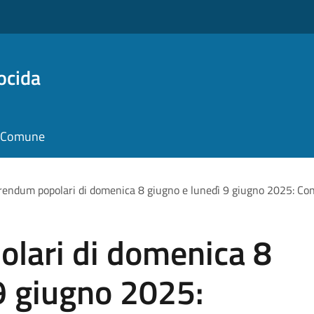
ocida
il Comune
rendum popolari di domenica 8 giugno e lunedì 9 giugno 2025: Co
lari di domenica 8
9 giugno 2025: