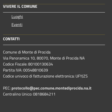
VIVERE IL COMUNE
Luoghi
Eventi
CONTATTI
Comune di Monte di Procida
Via Panoramica 10, 80070, Monte di Procida NA
Codice Fiscale: 80100130634
Partita IVA: 00548810639
Codice univoco di fatturazione elettronica: UFYJZS
PEC:
protocollo@pec.comune.montediprocida.na.it
Centralino Unico:
0818684211