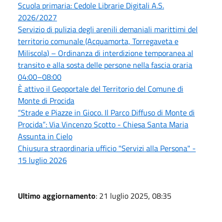
Scuola primaria: Cedole Librarie Digitali A.S.
2026/2027
Servizio di pulizia degli arenili demaniali marittimi del
territorio comunale (Acquamorta, Torregaveta e
Miliscola) – Ordinanza di interdizione temporanea al
transito e alla sosta delle persone nella fascia oraria
04:00–08:00
È attivo il Geoportale del Territorio del Comune di
Monte di Procida
“Strade e Piazze in Gioco. Il Parco Diffuso di Monte di
Procida”: Via Vincenzo Scotto - Chiesa Santa Maria
Assunta in Cielo
Chiusura straordinaria ufficio "Servizi alla Persona" -
15 luglio 2026
Ultimo aggiornamento
: 21 luglio 2025, 08:35