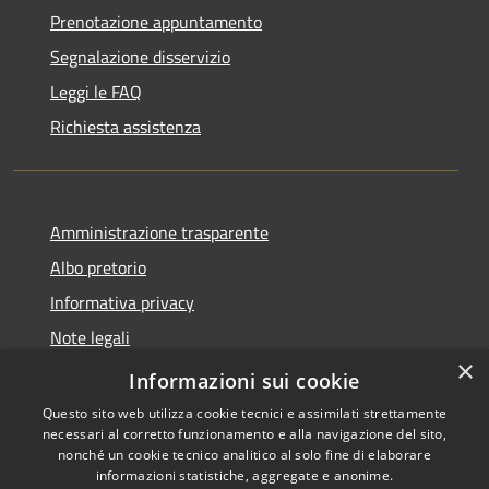
Prenotazione appuntamento
Segnalazione disservizio
Leggi le FAQ
Richiesta assistenza
Amministrazione trasparente
Albo pretorio
Informativa privacy
Note legali
×
Dichiarazione di accessibilità
Informazioni sui cookie
Questo sito web utilizza cookie tecnici e assimilati strettamente
necessari al corretto funzionamento e alla navigazione del sito,
nonché un cookie tecnico analitico al solo fine di elaborare
informazioni statistiche, aggregate e anonime.
RSS
Copyright © 2026 • Comune di