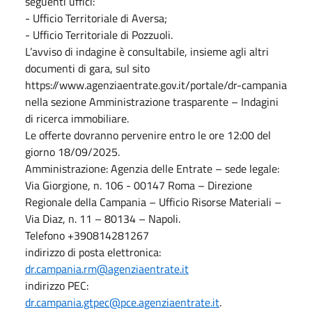
seguenti uffici:
- Ufficio Territoriale di Aversa;
- Ufficio Territoriale di Pozzuoli.
L’avviso di indagine è consultabile, insieme agli altri
documenti di gara, sul sito
https://www.agenziaentrate.gov.it/portale/dr-campania
nella sezione Amministrazione trasparente – Indagini
di ricerca immobiliare.
Le offerte dovranno pervenire entro le ore 12:00 del
giorno 18/09/2025.
Amministrazione: Agenzia delle Entrate – sede legale:
Via Giorgione, n. 106 - 00147 Roma – Direzione
Regionale della Campania – Ufficio Risorse Materiali –
Via Diaz, n. 11 – 80134 – Napoli.
Telefono +390814281267
indirizzo di posta elettronica:
dr.campania.rm@agenziaentrate.it
indirizzo PEC:
dr.campania.gtpec@pce.agenziaentrate.it
.