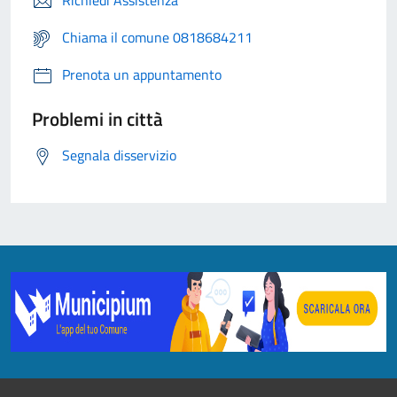
Richiedi Assistenza
Chiama il comune 0818684211
Prenota un appuntamento
Problemi in città
Segnala disservizio