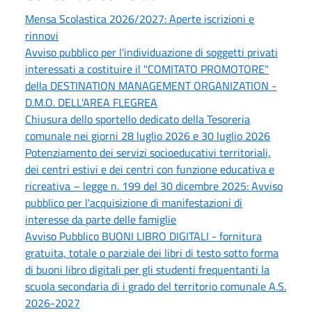
Mensa Scolastica 2026/2027: Aperte iscrizioni e
rinnovi
Avviso pubblico per l'individuazione di soggetti privati
interessati a costituire il "COMITATO PROMOTORE"
della DESTINATION MANAGEMENT ORGANIZATION -
D.M.O. DELL'AREA FLEGREA
Chiusura dello sportello dedicato della Tesoreria
comunale nei giorni 28 luglio 2026 e 30 luglio 2026
Potenziamento dei servizi socioeducativi territoriali,
dei centri estivi e dei centri con funzione educativa e
ricreativa – legge n. 199 del 30 dicembre 2025: Avviso
pubblico per l'acquisizione di manifestazioni di
interesse da parte delle famiglie
Avviso Pubblico BUONI LIBRO DIGITALI - fornitura
gratuita, totale o parziale dei libri di testo sotto forma
di buoni libro digitali per gli studenti frequentanti la
scuola secondaria di i grado del territorio comunale A.S.
2026-2027