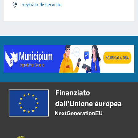
Segnala disservizio