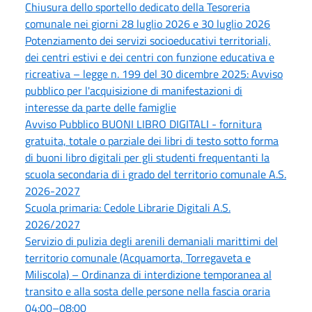
Chiusura dello sportello dedicato della Tesoreria
comunale nei giorni 28 luglio 2026 e 30 luglio 2026
Potenziamento dei servizi socioeducativi territoriali,
dei centri estivi e dei centri con funzione educativa e
ricreativa – legge n. 199 del 30 dicembre 2025: Avviso
pubblico per l'acquisizione di manifestazioni di
interesse da parte delle famiglie
Avviso Pubblico BUONI LIBRO DIGITALI - fornitura
gratuita, totale o parziale dei libri di testo sotto forma
di buoni libro digitali per gli studenti frequentanti la
scuola secondaria di i grado del territorio comunale A.S.
2026-2027
Scuola primaria: Cedole Librarie Digitali A.S.
2026/2027
Servizio di pulizia degli arenili demaniali marittimi del
territorio comunale (Acquamorta, Torregaveta e
Miliscola) – Ordinanza di interdizione temporanea al
transito e alla sosta delle persone nella fascia oraria
04:00–08:00