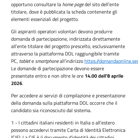
opportuno consultare la
home page
del sito dell’ente
titolare, dove è pubblicata la scheda contenente gli
elementi essenziali del progetto.
Gli aspiranti operatori volontari devono produrre
domanda di partecipazione, indirizzata direttamente
all’ente titolare del progetto prescelto, esclusivamente
attraverso la piattaforma DOL raggiungibile tramite
PC,
tablet
e
smartphone
all’indirizzo
https://domandaonline.serv
Le domande di partecipazione devono essere
presentate entro e non oltre le ore
14.00 dell’8 aprile
2026
.
Per accedere ai servizi di compilazione e presentazione
della domanda sulla piattaforma DOL occorre che il
candidato sia riconosciuto dal sistema.
1 - I cittadini italiani residenti in Italia o all’estero
possono accedervi tramite Carta di Identità Elettronica
(CIE). La CIE è il documento d’identità dei cittadini