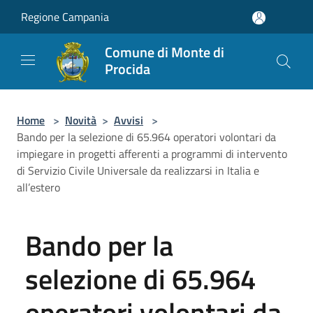
Salta al contenuto principale
Regione Campania
Comune di Monte di
Procida
Home
>
Novità
>
Avvisi
>
Bando per la selezione di 65.964 operatori volontari da
impiegare in progetti afferenti a programmi di intervento
di Servizio Civile Universale da realizzarsi in Italia e
all’estero
Bando per la
selezione di 65.964
operatori volontari da