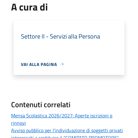
A cura di
Settore II - Servizi alla Persona
VAI ALLA PAGINA
Contenuti correlati
Mensa Scolastica 2026/2027: Aperte iscrizioni e
rinnovi
Avviso pubblico per l'individuazione di soggetti privati
interessati a costituire il "COMITATO PROMOTORE"