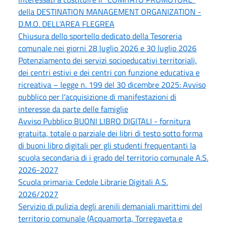
della DESTINATION MANAGEMENT ORGANIZATION -
D.M.O. DELL'AREA FLEGREA
Chiusura dello sportello dedicato della Tesoreria
comunale nei giorni 28 luglio 2026 e 30 luglio 2026
Potenziamento dei servizi socioeducativi territoriali,
dei centri estivi e dei centri con funzione educativa e
ricreativa – legge n. 199 del 30 dicembre 2025: Avviso
pubblico per l'acquisizione di manifestazioni di
interesse da parte delle famiglie
Avviso Pubblico BUONI LIBRO DIGITALI - fornitura
gratuita, totale o parziale dei libri di testo sotto forma
di buoni libro digitali per gli studenti frequentanti la
scuola secondaria di i grado del territorio comunale A.S.
2026-2027
Scuola primaria: Cedole Librarie Digitali A.S.
2026/2027
Servizio di pulizia degli arenili demaniali marittimi del
territorio comunale (Acquamorta, Torregaveta e