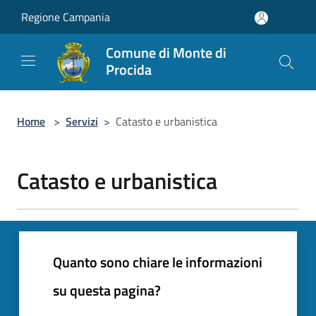
Salta al contenuto principale
Regione Campania
Comune di Monte di
Procida
Home
>
Servizi
>
Catasto e urbanistica
Catasto e urbanistica
Quanto sono chiare le informazioni
su questa pagina?