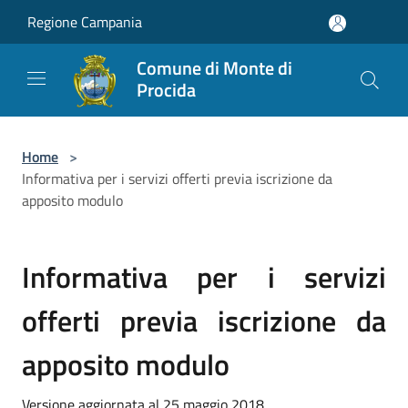
Salta al contenuto principale
Regione Campania
Comune di Monte di
Procida
Home
>
Informativa per i servizi offerti previa iscrizione da
apposito modulo
Informativa per i servizi
offerti previa iscrizione da
apposito modulo
Versione aggiornata al 25 maggio 2018