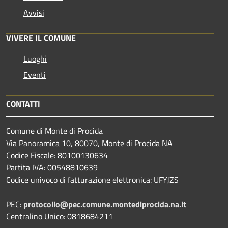
Avvisi
VIVERE IL COMUNE
Luoghi
Eventi
CONTATTI
Comune di Monte di Procida
Via Panoramica 10, 80070, Monte di Procida NA
Codice Fiscale: 80100130634
Partita IVA: 00548810639
Codice univoco di fatturazione elettronica: UFYJZS
PEC:
protocollo@pec.comune.montediprocida.na.it
Centralino Unico:
0818684211