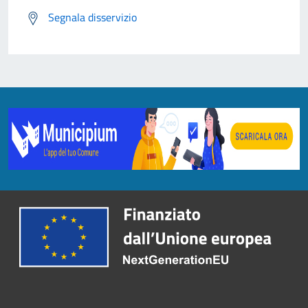
Segnala disservizio