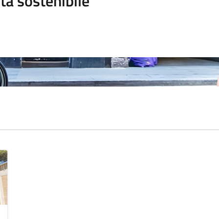
tà sostenibile