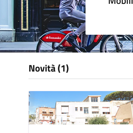
Mobili
Novità (1)