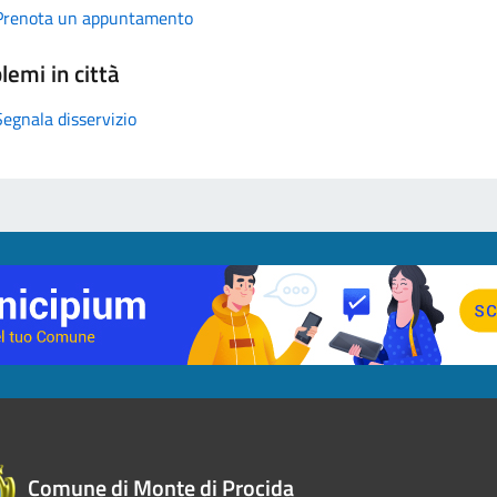
Prenota un appuntamento
lemi in città
Segnala disservizio
Comune di Monte di Procida