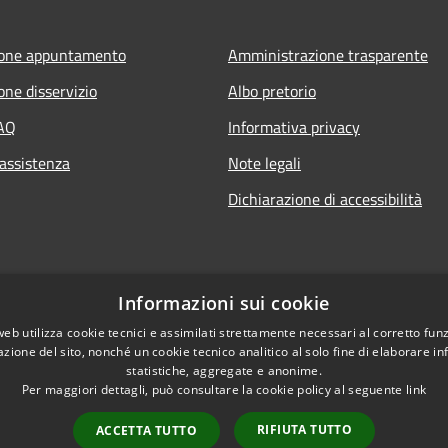
ione appuntamento
Amministrazione trasparente
one disservizio
Albo pretorio
FAQ
Informativa privacy
 assistenza
Note legali
Dichiarazione di accessibilità
Informazioni sui cookie
web utilizza cookie tecnici e assimilati strettamente necessari al corretto fu
azione del sito, nonché un cookie tecnico analitico al solo fine di elaborare i
statistiche, aggregate e anonime.
Per maggiori dettagli, può consultare la cookie policy al seguente
link
RIFIUTA TUTTO
ACCETTA TUTTO
l sito
Copyright © 2026 • Comune