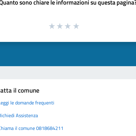
Quanto sono chiare le informazioni su questa pagina
atta il comune
Leggi le domande frequenti
Richiedi Assistenza
Chiama il comune 0818684211