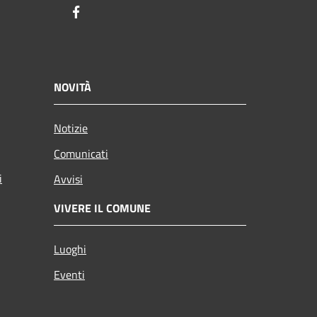
Facebook
NOVITÀ
Notizie
Comunicati
i
Avvisi
VIVERE IL COMUNE
Luoghi
Eventi