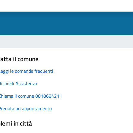
atta il comune
Leggi le domande frequenti
Richiedi Assistenza
Chiama il comune 0818684211
Prenota un appuntamento
lemi in città