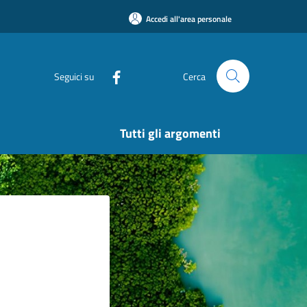
Accedi all'area personale
Seguici su
Cerca
Tutti gli argomenti