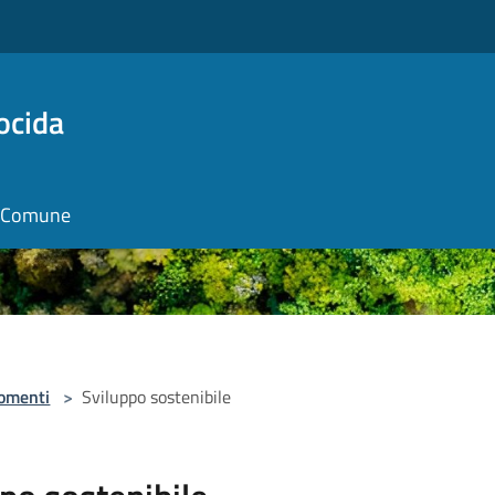
ocida
il Comune
omenti
>
Sviluppo sostenibile