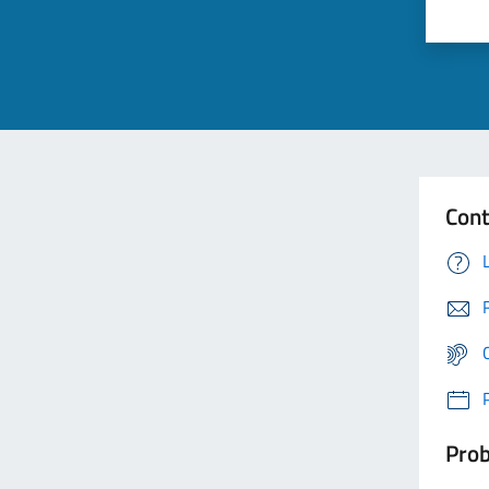
Cont
Prob