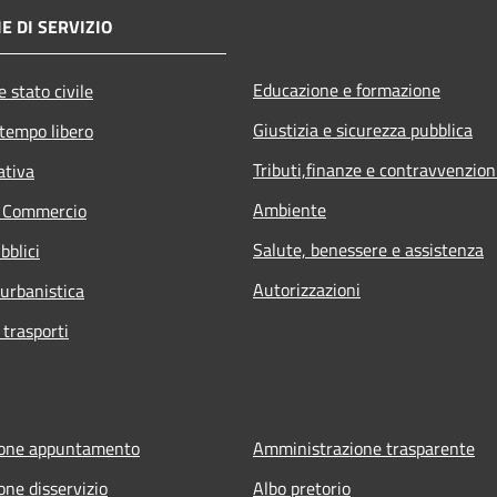
E DI SERVIZIO
Educazione e formazione
 stato civile
Giustizia e sicurezza pubblica
 tempo libero
Tributi,finanze e contravvenzion
ativa
Ambiente
e Commercio
Salute, benessere e assistenza
bblici
Autorizzazioni
 urbanistica
 trasporti
ione appuntamento
Amministrazione trasparente
one disservizio
Albo pretorio