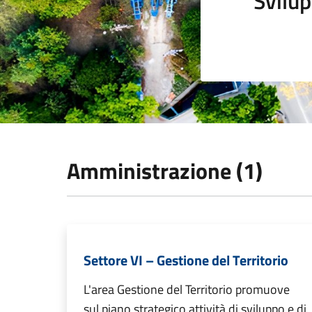
Svilup
Amministrazione (1)
Settore VI – Gestione del Territorio
L'area Gestione del Territorio promuove
sul piano strategico attività di sviluppo e di