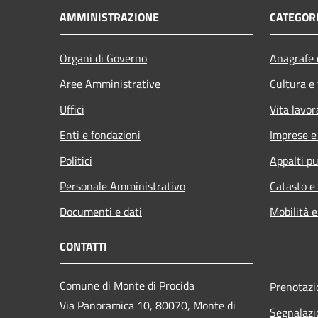
AMMINISTRAZIONE
CATEGORI
Organi di Governo
Anagrafe e
Aree Amministrative
Cultura e
Uffici
Vita lavor
Enti e fondazioni
Imprese 
Politici
Appalti pu
Personale Amministrativo
Catasto e
Documenti e dati
Mobilità e
CONTATTI
Comune di Monte di Procida
Prenotaz
Via Panoramica 10, 80070, Monte di
Segnalazi