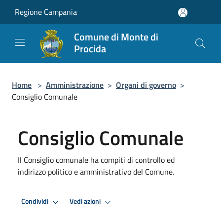
Salta al contenuto principale
Regione Campania
Comune di Monte di
Procida
Home
>
Amministrazione
>
Organi di governo
>
Consiglio Comunale
Consiglio Comunale
Il Consiglio comunale ha compiti di controllo ed
indirizzo politico e amministrativo del Comune.
Condividi
Vedi azioni