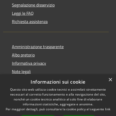
Segnalazione disservizio
Leggi le FAQ
Richiesta assistenza
Amministrazione trasparente
Albo pretorio
Informativa privacy
Note legali
×
Dichiarazione di accessibilità
Informazioni sui cookie
Questo sito web utilizza cookie tecnici e assimilati strettamente
necessari al corretto funzionamento e alla navigazione del sito,
nonché un cookie tecnico analitico al solo fine di elaborare
informazioni statistiche, aggregate e anonime.
RSS
Copyright © 2026 • Comune di
Per maggiori dettagli, può consultare la cookie policy al seguente
link
Accessibilità
Monte di Procida • Powered by