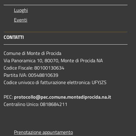
Luoghi
Eventi
CONTATTI
Comune di Monte di Procida
Via Panoramica 10, 80070, Monte di Procida NA
Codice Fiscale: 80100130634
Partita IVA: 00548810639
Codice univoco di fatturazione elettronica: UFYJZS
PEC:
protocollo@pec.comune.montediprocida.na.it
Centralino Unico:
0818684211
Prenotazione appuntamento