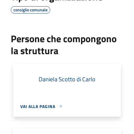
consiglio comunale
Persone che compongono
la struttura
Daniela Scotto di Carlo
VAI ALLA PAGINA