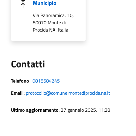
Municipio
Via Panoramica, 10,
80070 Monte di
Procida NA, Italia
Utili
Contatti
Telefono
:
0818684245
Email
:
protocollo@comune.montediprocida.na.it
Ultimo aggiornamento
: 27 gennaio 2025, 11:28