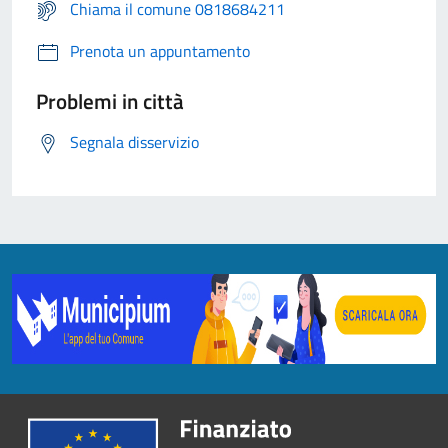
Chiama il comune 0818684211
Prenota un appuntamento
Problemi in città
Segnala disservizio