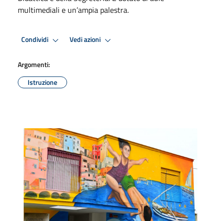
multimediali e un’ampia palestra.
Condividi
Vedi azioni
Argomenti:
Istruzione