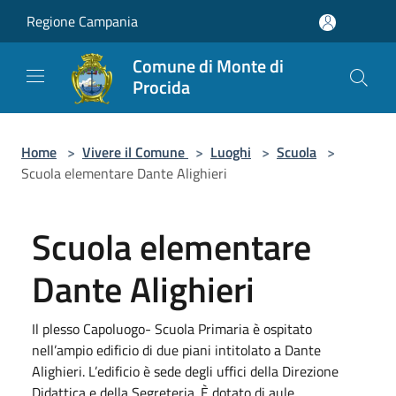
Salta al contenuto principale
Regione Campania
Comune di Monte di
Procida
Home
>
Vivere il Comune
>
Luoghi
>
Scuola
>
Scuola elementare Dante Alighieri
Scuola elementare
Dante Alighieri
Il plesso Capoluogo- Scuola Primaria è ospitato
nell’ampio edificio di due piani intitolato a Dante
Alighieri. L’edificio è sede degli uffici della Direzione
Didattica e della Segreteria. È dotato di aule