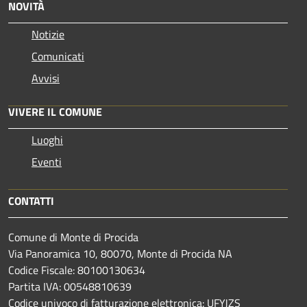
NOVITÀ
Notizie
Comunicati
Avvisi
VIVERE IL COMUNE
Luoghi
Eventi
CONTATTI
Comune di Monte di Procida
Via Panoramica 10, 80070, Monte di Procida NA
Codice Fiscale: 80100130634
Partita IVA: 00548810639
Codice univoco di fatturazione elettronica: UFYJZS