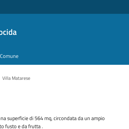
ocida
il Comune
Villa Matarese
per una superficie di 564 mq, circondata da un ampio
to fusto e da frutta .