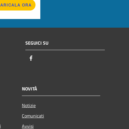
SEGUICI SU
Facebook
NOVITÀ
Notizie
Comunicati
i
Avvisi