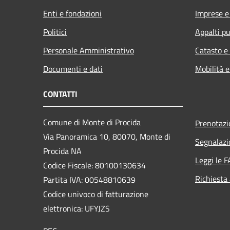
Enti e fondazioni
Imprese 
Politici
Appalti pu
Personale Amministrativo
Catasto e
Documenti e dati
Mobilità e
CONTATTI
Comune di Monte di Procida
Prenotaz
Via Panoramica 10, 80070, Monte di
Segnalazi
Procida NA
Leggi le 
Codice Fiscale: 80100130634
Richiesta
Partita IVA: 00548810639
Codice univoco di fatturazione
elettronica: UFYJZS