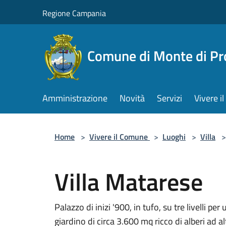
Salta al contenuto principale
Regione Campania
Comune di Monte di Pr
Amministrazione
Novità
Servizi
Vivere 
Home
>
Vivere il Comune
>
Luoghi
>
Villa
>
Villa Matarese
Palazzo di inizi '900, in tufo, su tre livelli 
giardino di circa 3.600 mq ricco di alberi ad al