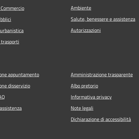
Ambiente
e Commercio
Salute, benessere e assistenza
bblici
Autorizzazioni
 urbanistica
 trasporti
ione appuntamento
Amministrazione trasparente
one disservizio
Albo pretorio
FAQ
Informativa privacy
 assistenza
Note legali
Dichiarazione di accessibilità