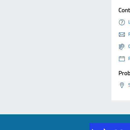
Cont
Prob