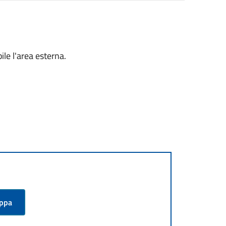
ile l'area esterna.
appa