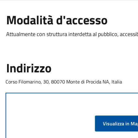
Modalità d'accesso
Attualmente con struttura interdetta al pubblico, accessib
Indirizzo
Corso Filomarino, 30, 80070 Monte di Procida NA, Italia
Visualizza in M