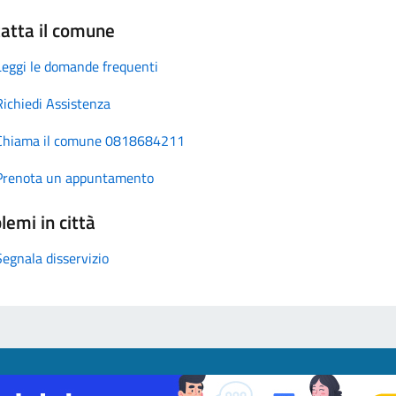
atta il comune
Leggi le domande frequenti
Richiedi Assistenza
Chiama il comune 0818684211
Prenota un appuntamento
lemi in città
Segnala disservizio