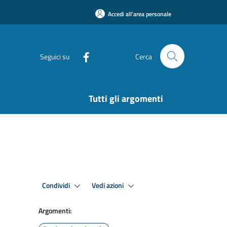
Accedi all'area personale
Seguici su
Cerca
Tutti gli argomenti
Condividi
Vedi azioni
Argomenti: