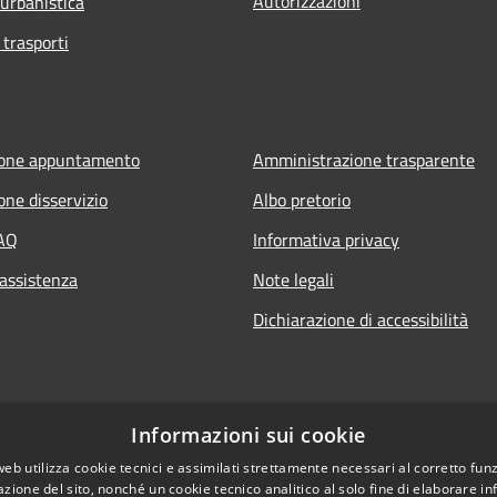
Autorizzazioni
 urbanistica
 trasporti
ione appuntamento
Amministrazione trasparente
one disservizio
Albo pretorio
FAQ
Informativa privacy
 assistenza
Note legali
Dichiarazione di accessibilità
Informazioni sui cookie
web utilizza cookie tecnici e assimilati strettamente necessari al corretto fu
azione del sito, nonché un cookie tecnico analitico al solo fine di elaborare i