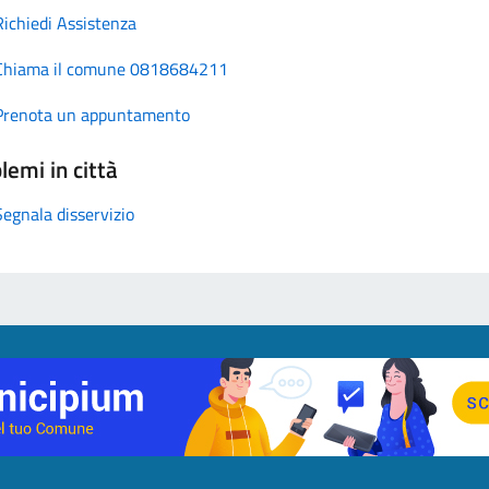
Richiedi Assistenza
Chiama il comune 0818684211
Prenota un appuntamento
lemi in città
Segnala disservizio