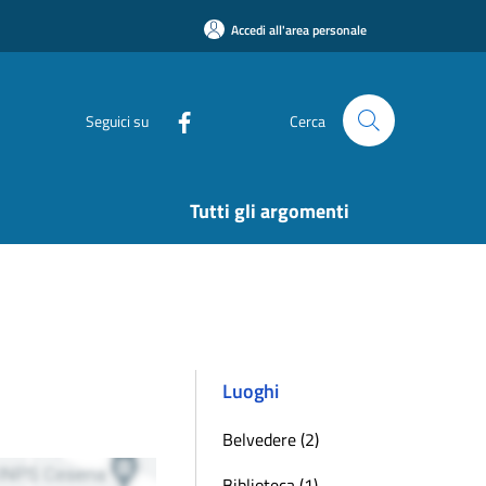
Accedi all'area personale
Seguici su
Cerca
Tutti gli argomenti
Luoghi
Belvedere (2)
Biblioteca (1)