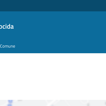
ocida
il Comune