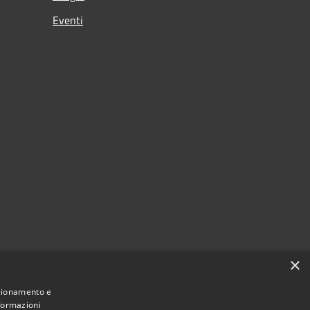
Eventi
×
nzionamento e
nformazioni